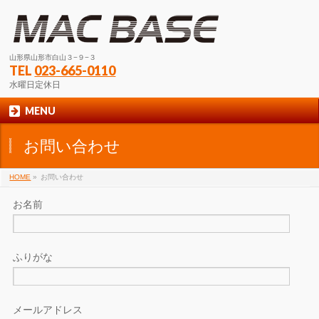
山形県山形市白山３−９−３
TEL
023-665-0110
水曜日定休日
MENU
お問い合わせ
HOME
»
お問い合わせ
お名前
ふりがな
メールアドレス