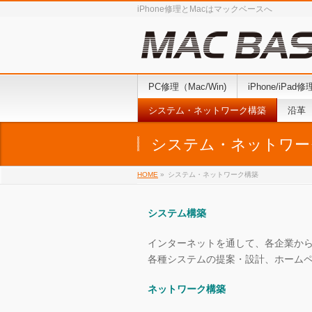
iPhone修理とMacはマックベースへ
PC修理（Mac/Win)
iPhone/iPad修
システム・ネットワーク構築
沿革
システム・ネットワー
HOME
»
システム・ネットワーク構築
システム構築
インターネットを通して、各企業か
各種システムの提案・設計、ホーム
ネットワーク構築