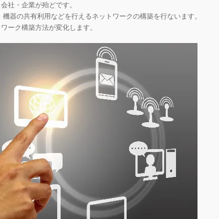
る会社・企業が殆どです。
・機器の共有利用などを行えるネットワークの構築を行ないます。
トワーク構築方法が変化します。