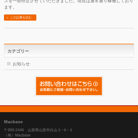
スを一部停止させていただきました。現在は通常通り稼働しており
ます。
この記事を読む
カテゴリー
お知らせ
Macbase
〒990-2446 山形県山形市白山３−９−３
（有）Macbase