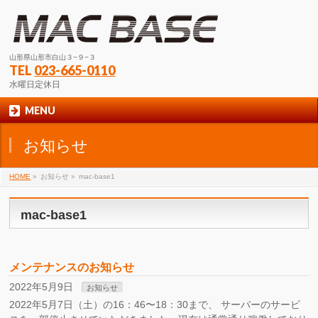
山形県山形市白山３−９−３
TEL
023-665-0110
水曜日定休日
MENU
お知らせ
HOME
»
お知らせ
»
mac-base1
mac-base1
メンテナンスのお知らせ
2022年5月9日
お知らせ
2022年5月7日（土）の16：46〜18：30まで、 サーバーのサービ